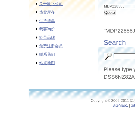
关于欣飞公司
MDP22858J
热卖库存
供货清单
我要询价
"MDP22858J"c
经营品牌
Search
免费注册会员
联系我们
站点地图
Please type y
DSS6NZ82A1
Copyright © 2002-2011
SiteMap1
|
Si